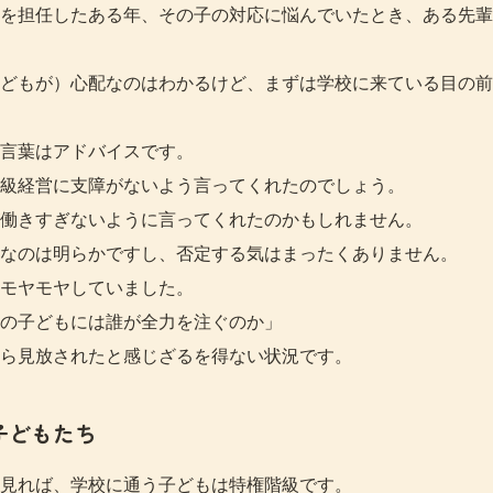
を担任したある年、その子の対応に悩んでいたとき、ある先輩
どもが）心配なのはわかるけど、まずは学校に来ている目の前
言葉はアドバイスです。
級経営に支障がないよう言ってくれたのでしょう。
働きすぎないように言ってくれたのかもしれません。
なのは明らかですし、否定する気はまったくありません。
モヤモヤしていました。
の子どもには誰が全力を注ぐのか」
ら見放されたと感じざるを得ない状況です。
子どもたち
見れば、学校に通う子どもは特権階級です。