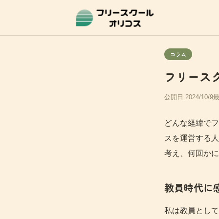
コラム
フリース
公開日 2024/10/9
最
どんな経緯でフ
スを運営する人
考え、何回かに
教員時代に
私は教員として