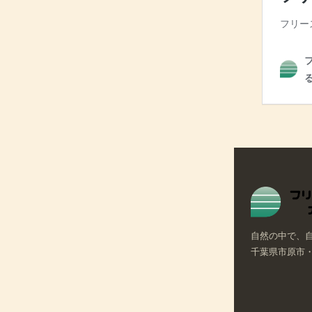
自然の中で、
千葉県市原市