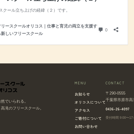
MENU
CONTACT
お知らせ
〒290-0555
千葉県市原市高滝8
自然でいられる。
オリコスについて
0436-26-4097
・高滝のフリースクール。
アクセス
ご寄付について
受付時間 9:00〜1
お問い合わせ